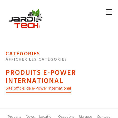
Jarditech
MENU
CATÉGORIES
DE
AFFICHER LES CATÉGORIES
NAVIGATION
PRODUITS E-POWER
DES
INTERNATIONAL
Site officiel de e-Power International
Produits
News
Location
Occasions
Marques
Contact