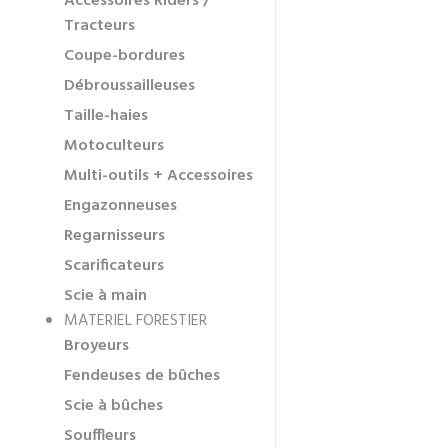
Accessoires Riders /
Tracteurs
Coupe-bordures
Débroussailleuses
Taille-haies
Motoculteurs
Multi-outils + Accessoires
Engazonneuses
Regarnisseurs
Scarificateurs
Scie à main
MATERIEL FORESTIER
Broyeurs
Fendeuses de bûches
Scie à bûches
Souffleurs