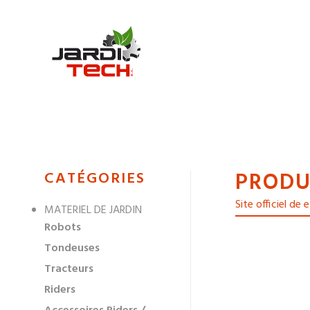
Jarditech
PRODU
MENU
CATÉGORIES
DE
Site officiel de
MATERIEL DE JARDIN
NAVIGATION
Robots
DES
Tondeuses
Tracteurs
Riders