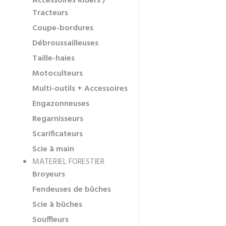
Accessoires Riders /
Tracteurs
Coupe-bordures
Débroussailleuses
Taille-haies
Motoculteurs
Multi-outils + Accessoires
Engazonneuses
Regarnisseurs
Scarificateurs
Scie à main
MATERIEL FORESTIER
Broyeurs
Fendeuses de bûches
Scie à bûches
Souffleurs