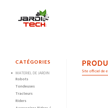
Jarditech
PRODU
MENU
CATÉGORIES
DE
Site officiel de
MATERIEL DE JARDIN
NAVIGATION
Robots
DES
Tondeuses
Tracteurs
Riders