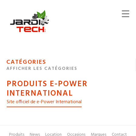
Jarditech
MENU
CATÉGORIES
DE
AFFICHER LES CATÉGORIES
NAVIGATION
PRODUITS E-POWER
DES
INTERNATIONAL
Site officiel de e-Power International
Produits
News
Location
Occasions
Marques
Contact