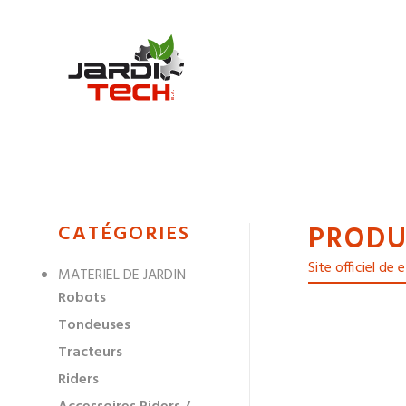
Jarditech
PRODU
MENU
CATÉGORIES
DE
Site officiel de
MATERIEL DE JARDIN
NAVIGATION
Robots
DES
Tondeuses
Tracteurs
Riders