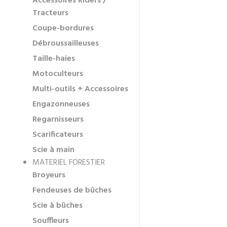
Accessoires Riders /
Tracteurs
Coupe-bordures
Débroussailleuses
Taille-haies
Motoculteurs
Multi-outils + Accessoires
Engazonneuses
Regarnisseurs
Scarificateurs
Scie à main
MATERIEL FORESTIER
Broyeurs
Fendeuses de bûches
Scie à bûches
Souffleurs