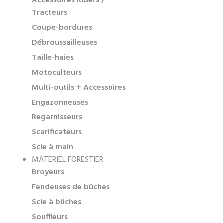
Accessoires Riders /
Tracteurs
Coupe-bordures
Débroussailleuses
Taille-haies
Motoculteurs
Multi-outils + Accessoires
Engazonneuses
Regarnisseurs
Scarificateurs
Scie à main
MATERIEL FORESTIER
Broyeurs
Fendeuses de bûches
Scie à bûches
Souffleurs