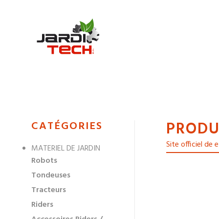
Jarditech
PRODU
MENU
CATÉGORIES
DE
Site officiel de
MATERIEL DE JARDIN
NAVIGATION
Robots
DES
Tondeuses
Tracteurs
Riders