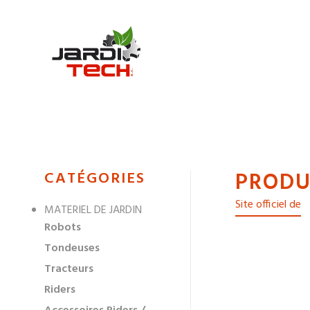
Jarditech
PRODU
MENU
CATÉGORIES
DE
Site officiel de
MATERIEL DE JARDIN
NAVIGATION
Robots
DES
Tondeuses
Tracteurs
Riders