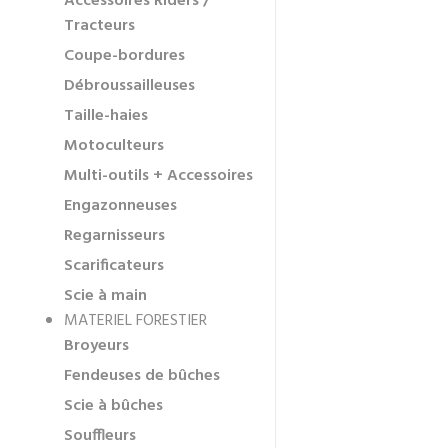
Accessoires Riders /
Tracteurs
Coupe-bordures
Débroussailleuses
Taille-haies
Motoculteurs
Multi-outils + Accessoires
Engazonneuses
Regarnisseurs
Scarificateurs
Scie à main
MATERIEL FORESTIER
Broyeurs
Fendeuses de bûches
Scie à bûches
Souffleurs