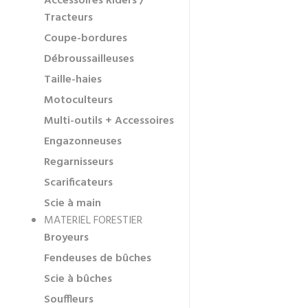
Accessoires Riders /
Tracteurs
Coupe-bordures
Débroussailleuses
Taille-haies
Motoculteurs
Multi-outils + Accessoires
Engazonneuses
Regarnisseurs
Scarificateurs
Scie à main
MATERIEL FORESTIER
Broyeurs
Fendeuses de bûches
Scie à bûches
Souffleurs