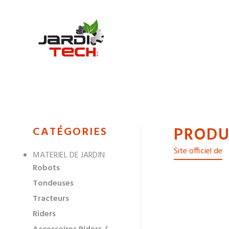
Jarditech
PRODU
MENU
CATÉGORIES
DE
Site officiel de
MATERIEL DE JARDIN
NAVIGATION
Robots
DES
Tondeuses
Tracteurs
Riders