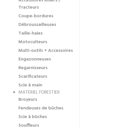
Accessoires Riders /
Tracteurs
Coupe-bordures
Débroussailleuses
Taille-haies
Motoculteurs
Multi-outils + Accessoires
Engazonneuses
Regarnisseurs
Scarificateurs
Scie à main
MATERIEL FORESTIER
Broyeurs
Fendeuses de bûches
Scie à bûches
Souffleurs