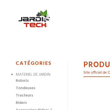
Jarditech
PRODU
MENU
CATÉGORIES
DE
Site officiel de
MATERIEL DE JARDIN
NAVIGATION
Robots
DES
Tondeuses
Tracteurs
Riders