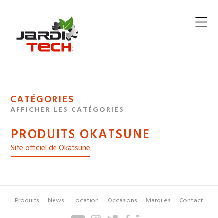
Jarditech
MENU
CATÉGORIES
DE
AFFICHER LES CATÉGORIES
NAVIGATION
PRODUITS OKATSUNE
DES
Site officiel de Okatsune
Produits
News
Location
Occasions
Marques
Contact
Pied
Menu