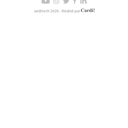
de
de
page
navigation
Axel
Jarditech 2026 - Réalisé par
Cardinaels
principal