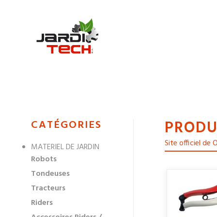
Jarditech
PRODU
MENU
CATÉGORIES
DE
Site officiel de
MATERIEL DE JARDIN
NAVIGATION
Robots
DES
Tondeuses
Tracteurs
Riders