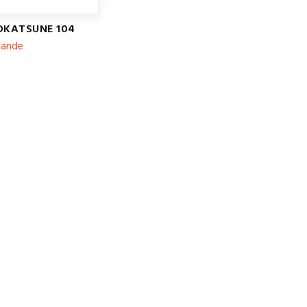
 OKATSUNE 104
mande