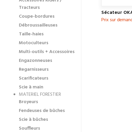
Accessoires Riders /
Tracteurs
Sécateur OK
Coupe-bordures
Prix sur deman
Débroussailleuses
Taille-haies
Motoculteurs
Multi-outils + Accessoires
Engazonneuses
Regarnisseurs
Scarificateurs
Scie à main
MATERIEL FORESTIER
Broyeurs
Fendeuses de bûches
Scie à bûches
Souffleurs