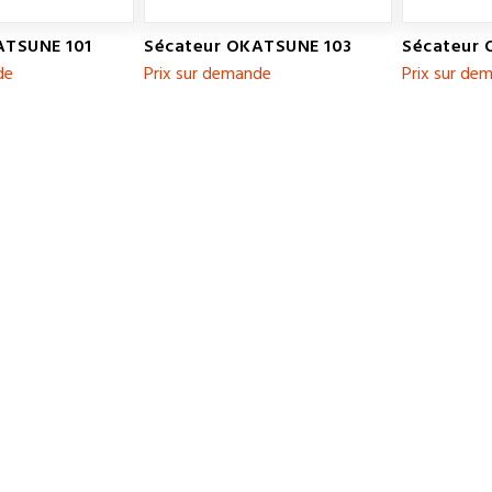
ATSUNE 101
Sécateur OKATSUNE 103
Sécateur
de
Prix sur demande
Prix sur de