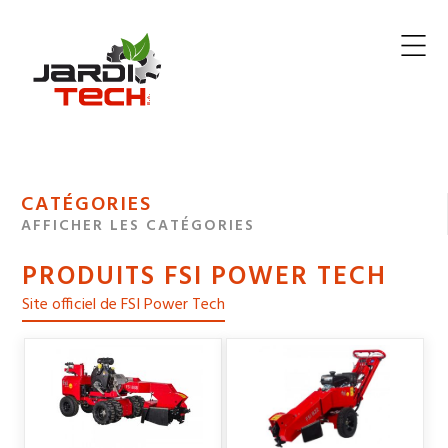
Jarditech
MENU
CATÉGORIES
DE
AFFICHER LES CATÉGORIES
NAVIGATION
PRODUITS FSI POWER TECH
DES
Site officiel de FSI Power Tech