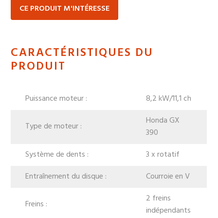
CE PRODUIT M'INTÉRESSE
CARACTÉRISTIQUES DU
PRODUIT
Puissance moteur :
8,2 kW/11,1 ch
Honda GX
Type de moteur :
390
Système de dents :
3 x rotatif
Entraînement du disque :
Courroie en V
2 freins
Freins :
indépendants