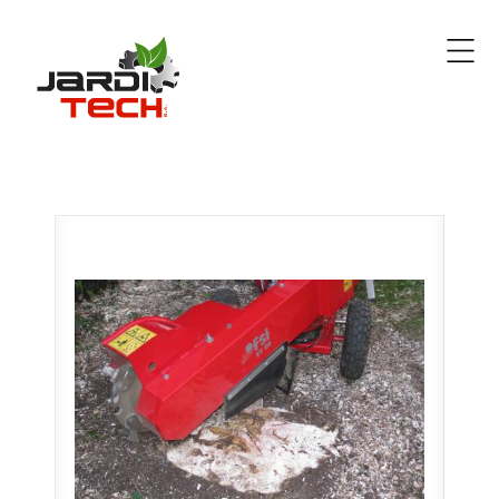
Jarditech