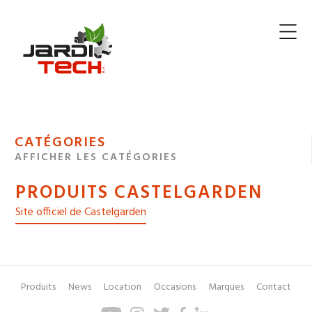
Jarditech
MENU
CATÉGORIES
DE
AFFICHER LES CATÉGORIES
NAVIGATION
PRODUITS CASTELGARDEN
DES
Site officiel de Castelgarden
Produits
News
Location
Occasions
Marques
Contact
Pied
Menu