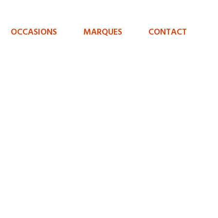
OCCASIONS
MARQUES
CONTACT