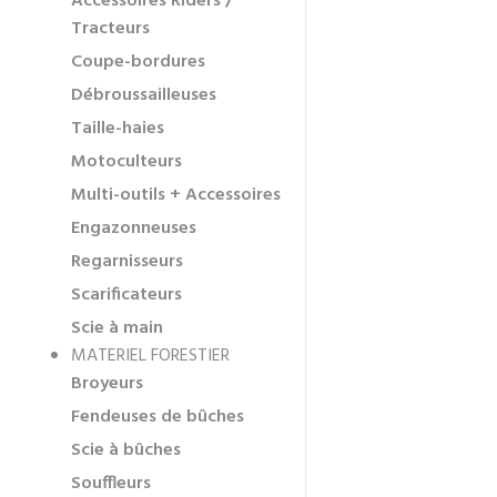
Accessoires Riders /
Tracteurs
Coupe-bordures
Débroussailleuses
Taille-haies
Motoculteurs
Multi-outils + Accessoires
Engazonneuses
Regarnisseurs
Scarificateurs
Scie à main
MATERIEL FORESTIER
Broyeurs
Fendeuses de bûches
Scie à bûches
Souffleurs