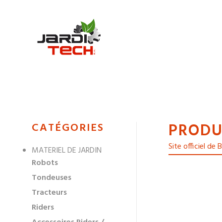
Jarditech
PRODU
MENU
CATÉGORIES
DE
Site officiel de 
MATERIEL DE JARDIN
NAVIGATION
Robots
DES
Tondeuses
Tracteurs
Riders