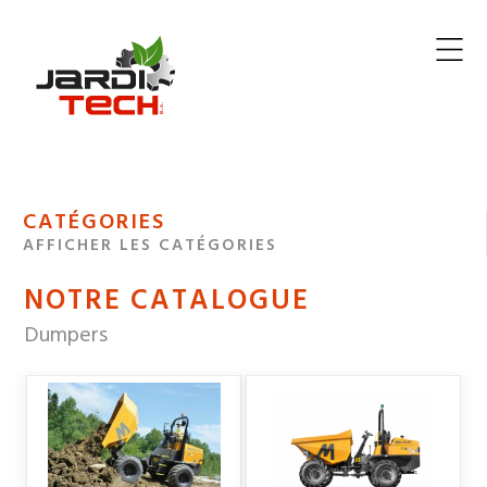
Jarditech
MENU
CATÉGORIES
DE
AFFICHER LES CATÉGORIES
NAVIGATION
NOTRE CATALOGUE
DES
Dumpers