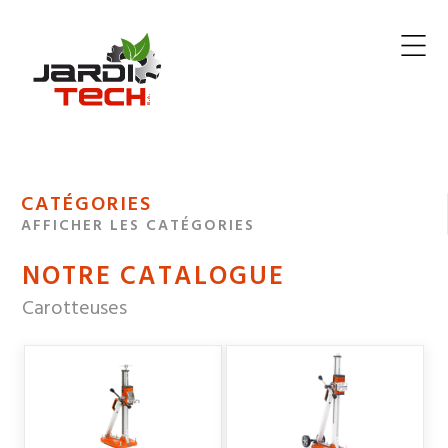
Jarditech
MENU
CATÉGORIES
DE
AFFICHER LES CATÉGORIES
NAVIGATION
NOTRE CATALOGUE
DES
Carotteuses