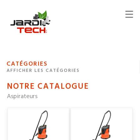
Jarditech
MENU
CATÉGORIES
DE
AFFICHER LES CATÉGORIES
NAVIGATION
NOTRE CATALOGUE
DES
Aspirateurs