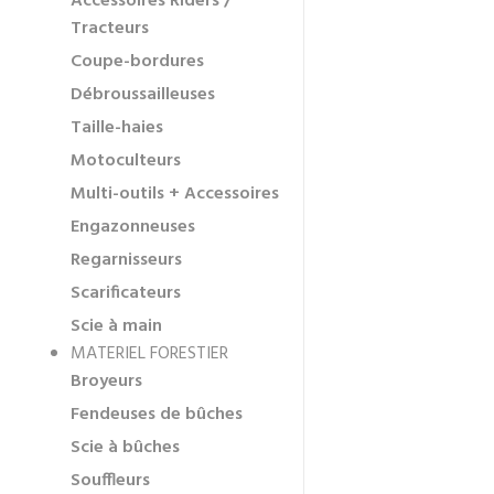
Accessoires Riders /
Tracteurs
Coupe-bordures
Débroussailleuses
Taille-haies
Motoculteurs
Multi-outils + Accessoires
Engazonneuses
Regarnisseurs
Scarificateurs
Scie à main
MATERIEL FORESTIER
Broyeurs
Fendeuses de bûches
Scie à bûches
Souffleurs