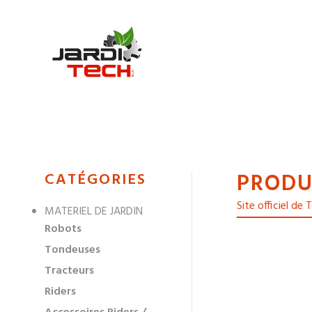
Jarditech
PRODU
MENU
CATÉGORIES
DE
Site officiel de 
MATERIEL DE JARDIN
NAVIGATION
Robots
DES
Tondeuses
Tracteurs
Riders