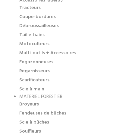
Accessoires Riders /
Tracteurs
Coupe-bordures
Débroussailleuses
Taille-haies
Motoculteurs
Multi-outils + Accessoires
Engazonneuses
Regarnisseurs
Scarificateurs
Scie à main
MATERIEL FORESTIER
Broyeurs
Fendeuses de bûches
Scie à bûches
Souffleurs