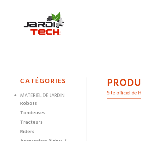
Jarditech
PRODU
MENU
CATÉGORIES
DE
Site officiel de
MATERIEL DE JARDIN
NAVIGATION
Robots
DES
Tondeuses
Tracteurs
Riders