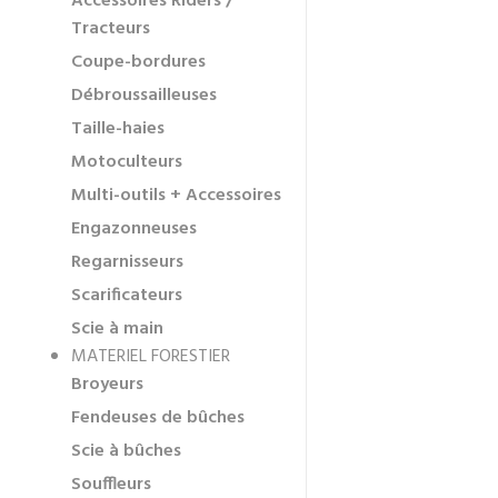
Accessoires Riders /
Tracteurs
Coupe-bordures
Débroussailleuses
Taille-haies
Motoculteurs
Multi-outils + Accessoires
Engazonneuses
Regarnisseurs
Scarificateurs
Scie à main
MATERIEL FORESTIER
Broyeurs
Fendeuses de bûches
Scie à bûches
Souffleurs