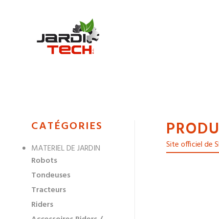
Jarditech
PRODU
MENU
CATÉGORIES
DE
Site officiel de
MATERIEL DE JARDIN
NAVIGATION
Robots
DES
Tondeuses
Tracteurs
Riders