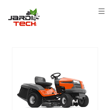
Jarditech