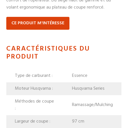
confort de l'opérateur. Du siège haut de gamme et du
volant ergonomique au plateau de coupe renforcé.
CE PRODUIT M'INTÉRESSE
CARACTÉRISTIQUES DU
PRODUIT
Type de carburant :
Essence
Moteur Husqvarna :
Husqvarna Series
Méthodes de coupe
Ramassage/Mulching
:
Largeur de coupe :
97 cm