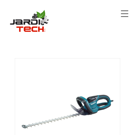
Jarditech