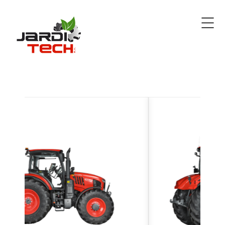
Jarditech