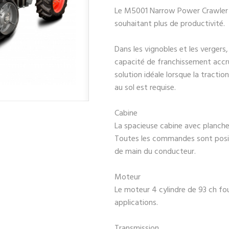
Le M5001 Narrow Power Crawler a
souhaitant plus de productivité.
Dans les vignobles et les vergers,
capacité de franchissement accru
solution idéale lorsque la tractio
au sol est requise.
Cabine
La spacieuse cabine avec plancher
Toutes les commandes sont posi
de main du conducteur.
Moteur
Le moteur 4 cylindre de 93 ch fou
applications.
Transmission