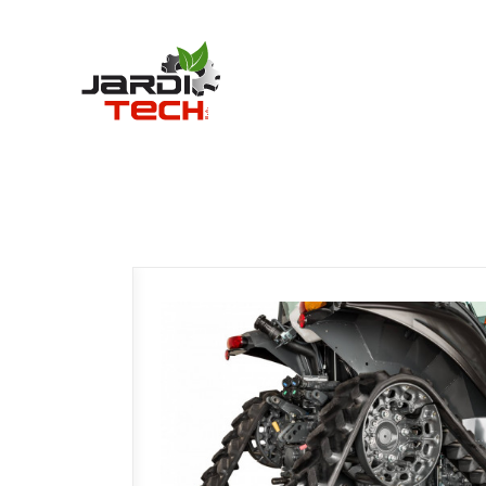
Jarditech