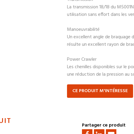
La transmission 18/18 du M5001N 
utilisation sans effort dans les ve
Manoeuvrabilité
Un excellent angle de braquage do
résulte un excellent rayon de br
Power Crawler
Les chenilles disponibles sur le p
une réduction de la pression au so
CE PRODUIT M'INTÉRESSE
UIT
Partager ce produit