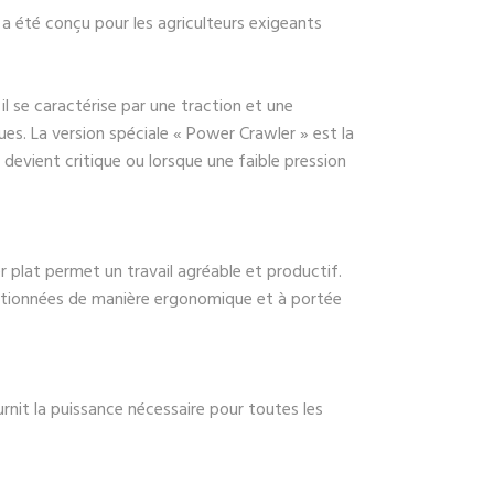
 été conçu pour les agriculteurs exigeants
 il se caractérise par une traction et une
es. La version spéciale « Power Crawler » est la
n devient critique ou lorsque une faible pression
 plat permet un travail agréable et productif.
tionnées de manière ergonomique et à portée
rnit la puissance nécessaire pour toutes les