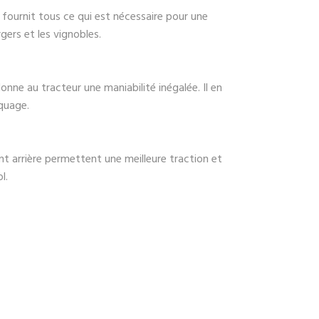
fournit tous ce qui est nécessaire pour une
rgers et les vignobles.
nne au tracteur une maniabilité inégalée. Il en
aquage.
ont arrière permettent une meilleure traction et
l.