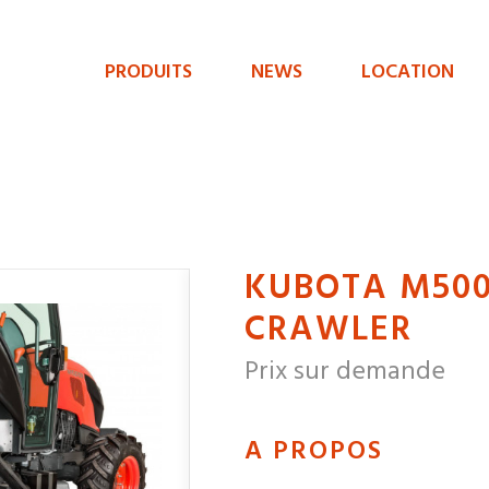
PRODUITS
NEWS
LOCATION
Menu
de
navigation
principal
KUBOTA M50
CRAWLER
Prix sur demande
A PROPOS