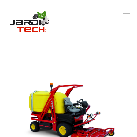
Jarditech