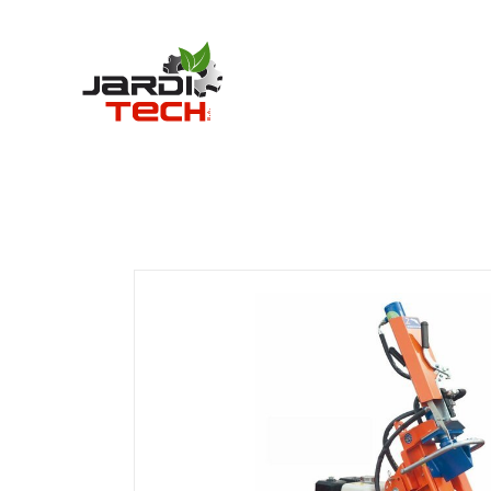
Jarditech