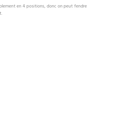
implement en 4 positions, donc on peut fendre
t.