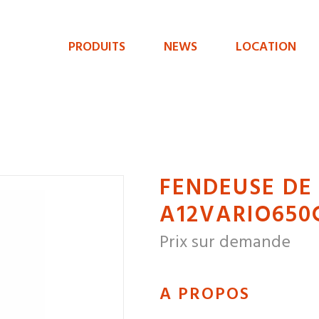
PRODUITS
NEWS
LOCATION
Menu
de
navigation
principal
FENDEUSE DE
A12VARIO650
Prix sur demande
A PROPOS