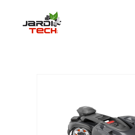
Jarditech