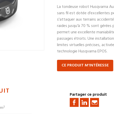
La tondeuse robot Husqvarna 
sans fil est dotée d'excellentes 
s'attaquer aux terrains accidenté
raides jusqu'à 70 % sont gérées pa
permet une excellente maniabilité 
passages étroits. Une installation 
limites virtuelles précises, activé
technologie Husqvarna EPOS.
CE PRODUIT M'INTÉRESSE
UIT
Partager ce produit
 m²