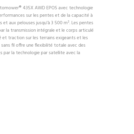
Automower® 435X AWD EPOS avec technologie
performances sur les pentes et de la capacité à
s et aux pelouses jusqu'à 3 500 m². Les pentes
r la transmission intégrale et le corps articulé
et traction sur les terrains exigeants et les
sans fil offre une flexibilité totale avec des
es par la technologie par satellite avec la