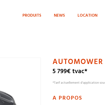
PRODUITS
NEWS
LOCATION
Menu
de
navigation
principal
AUTOMOWER 
5 799€ tvac*
*Tarif actuellement d'application sou
A PROPOS