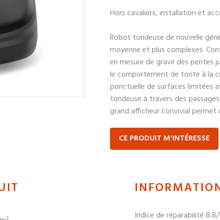
Hors cavaliers, installation et acc
Robot tondeuse de nouvelle génér
moyenne et plus complexes. Conv
en mesure de gravir des pentes j
le comportement de tonte à la c
ponctuelle de surfaces limitées a
tondeuse à travers des passages é
grand afficheur convivial permet 
CE PRODUIT M'INTÉRESSE
UIT
INFORMATIO
Indice de réparabilité 8.8/