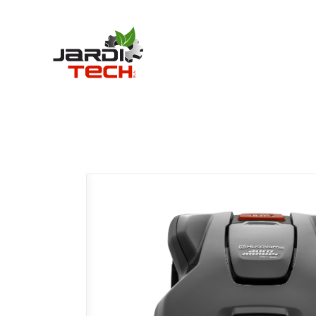
Jarditech