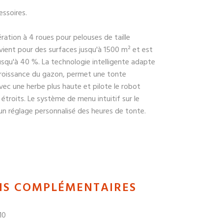
essoires.
ation à 4 roues pour pelouses de taille
ient pour des surfaces jusqu'à 1500 m² et est
usqu'à 40 %. La technologie intelligente adapte
roissance du gazon, permet une tonte
vec une herbe plus haute et pilote le robot
troits. Le système de menu intuitif sur le
un réglage personnalisé des heures de tonte.
NS COMPLÉMENTAIRES
10