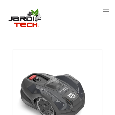
Jarditech